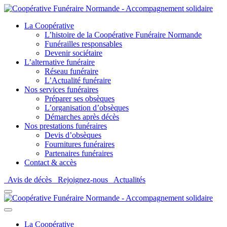
La Coopérative
L’histoire de la Coopérative Funéraire Normande
Funérailles responsables
Devenir sociétaire
L’alternative funéraire
Réseau funéraire
L’Actualité funéraire
Nos services funéraires
Préparer ses obsèques
L’organisation d’obsèques
Démarches après décès
Nos prestations funéraires
Devis d’obsèques
Fournitures funéraires
Partenaires funéraires
Contact & accès
Avis de décès
Rejoignez-nous
Actualités
La Coopérative