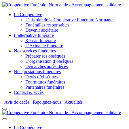
La Coopérative
L’histoire de la Coopérative Funéraire Normande
Funérailles responsables
Devenir sociétaire
L’alternative funéraire
Réseau funéraire
L’Actualité funéraire
Nos services funéraires
Préparer ses obsèques
L’organisation d’obsèques
Démarches après décès
Nos prestations funéraires
Devis d’obsèques
Fournitures funéraires
Partenaires funéraires
Contact & accès
Avis de décès
Rejoignez-nous
Actualités
La Coopérative