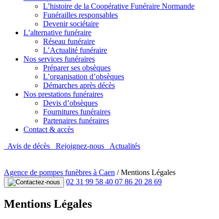
L’histoire de la Coopérative Funéraire Normande
Funérailles responsables
Devenir sociétaire
L’alternative funéraire
Réseau funéraire
L’Actualité funéraire
Nos services funéraires
Préparer ses obsèques
L’organisation d’obsèques
Démarches après décès
Nos prestations funéraires
Devis d’obsèques
Fournitures funéraires
Partenaires funéraires
Contact & accès
Avis de décès
Rejoignez-nous
Actualités
Agence de pompes funèbres à Caen
/
Mentions Légales
02 31 99 58 40
07 86 20 28 69
Mentions Légales