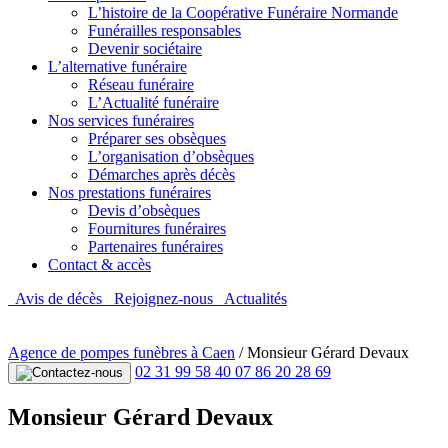
L’histoire de la Coopérative Funéraire Normande
Funérailles responsables
Devenir sociétaire
L’alternative funéraire
Réseau funéraire
L’Actualité funéraire
Nos services funéraires
Préparer ses obsèques
L’organisation d’obsèques
Démarches après décès
Nos prestations funéraires
Devis d’obsèques
Fournitures funéraires
Partenaires funéraires
Contact & accès
Avis de décès
Rejoignez-nous
Actualités
Agence de pompes funèbres à Caen
/
Monsieur Gérard Devaux
02 31 99 58 40
07 86 20 28 69
Monsieur Gérard Devaux