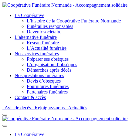
La Coopérative
L’histoire de la Coopérative Funéraire Normande
Funérailles responsables
Devenir sociétaire
L’alternative funéraire
Réseau funéraire
L’Actualité funéraire
Nos services funéraires
Préparer ses obsèques
L’organisation d’obsèques
Démarches après décès
Nos prestations funéraires
Devis d’obsèques
Fournitures funéraires
Partenaires funéraires
Contact & accès
Avis de décès
Rejoignez-nous
Actualités
La Coopérative