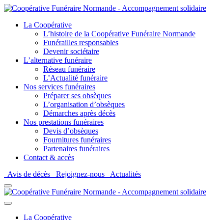
La Coopérative
L’histoire de la Coopérative Funéraire Normande
Funérailles responsables
Devenir sociétaire
L’alternative funéraire
Réseau funéraire
L’Actualité funéraire
Nos services funéraires
Préparer ses obsèques
L’organisation d’obsèques
Démarches après décès
Nos prestations funéraires
Devis d’obsèques
Fournitures funéraires
Partenaires funéraires
Contact & accès
Avis de décès
Rejoignez-nous
Actualités
La Coopérative