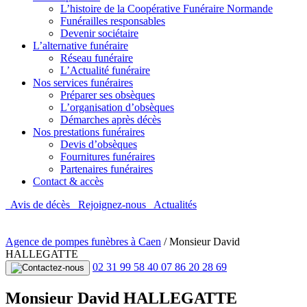
L’histoire de la Coopérative Funéraire Normande
Funérailles responsables
Devenir sociétaire
L’alternative funéraire
Réseau funéraire
L’Actualité funéraire
Nos services funéraires
Préparer ses obsèques
L’organisation d’obsèques
Démarches après décès
Nos prestations funéraires
Devis d’obsèques
Fournitures funéraires
Partenaires funéraires
Contact & accès
Avis de décès
Rejoignez-nous
Actualités
Agence de pompes funèbres à Caen
/
Monsieur David
HALLEGATTE
02 31 99 58 40
07 86 20 28 69
Monsieur David HALLEGATTE