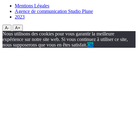
Mentions Légales
Agence de communication Studio Plune
2023
A-
A+
Nous utilisons des cookies pour vous garantir la meilleure
expérience sur notre site web. Si vous continuez à utiliser ce site,
nous supposerons que vous en êtes satisfait.
Ok