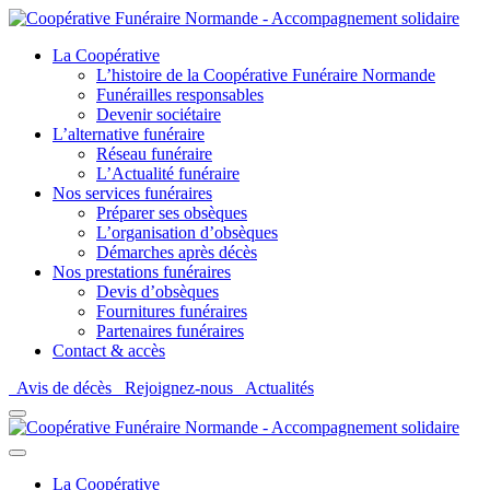
La Coopérative
L’histoire de la Coopérative Funéraire Normande
Funérailles responsables
Devenir sociétaire
L’alternative funéraire
Réseau funéraire
L’Actualité funéraire
Nos services funéraires
Préparer ses obsèques
L’organisation d’obsèques
Démarches après décès
Nos prestations funéraires
Devis d’obsèques
Fournitures funéraires
Partenaires funéraires
Contact & accès
Avis de décès
Rejoignez-nous
Actualités
La Coopérative