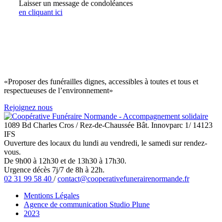
Laisser un message de condoléances
en cliquant ici
«Proposer des funérailles dignes, accessibles à toutes et tous et
respectueuses de l’environnement»
Rejoignez nous
1089 Bd Charles Cros / Rez-de-Chaussée Bât. Innovparc 1/ 14123
IFS
Ouverture des locaux du lundi au vendredi, le samedi sur rendez-
vous.
De 9h00 à 12h30 et de 13h30 à 17h30.
Urgence décès 7j/7 de 8h à 22h.
02 31 99 58 40
/
contact@cooperativefunerairenormande.fr
Mentions Légales
Agence de communication Studio Plune
2023