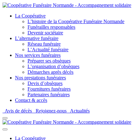
La Coopérative
L’histoire de la Coopérative Funéraire Normande
Funérailles responsables
Devenir sociétaire
L’alternative funéraire
Réseau funéraire
L’Actualité funéraire
Nos services funéraires
Préparer ses obsèques
L’organisation d’obsèques
Démarches après décès
Nos prestations funéraires
Devis d’obsèques
Fournitures funéraires
Partenaires funéraires
Contact & accès
Avis de décès
Rejoignez-nous
Actualités
La Coopérative