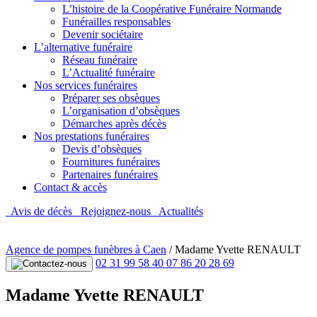
L’histoire de la Coopérative Funéraire Normande
Funérailles responsables
Devenir sociétaire
L’alternative funéraire
Réseau funéraire
L’Actualité funéraire
Nos services funéraires
Préparer ses obsèques
L’organisation d’obsèques
Démarches après décès
Nos prestations funéraires
Devis d’obsèques
Fournitures funéraires
Partenaires funéraires
Contact & accès
Avis de décès
Rejoignez-nous
Actualités
Agence de pompes funèbres à Caen
/
Madame Yvette RENAULT
02 31 99 58 40
07 86 20 28 69
Madame Yvette RENAULT