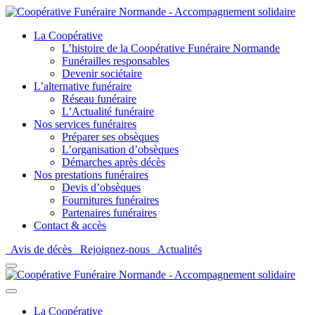
La Coopérative
L’histoire de la Coopérative Funéraire Normande
Funérailles responsables
Devenir sociétaire
L’alternative funéraire
Réseau funéraire
L’Actualité funéraire
Nos services funéraires
Préparer ses obsèques
L’organisation d’obsèques
Démarches après décès
Nos prestations funéraires
Devis d’obsèques
Fournitures funéraires
Partenaires funéraires
Contact & accès
Avis de décès
Rejoignez-nous
Actualités
La Coopérative