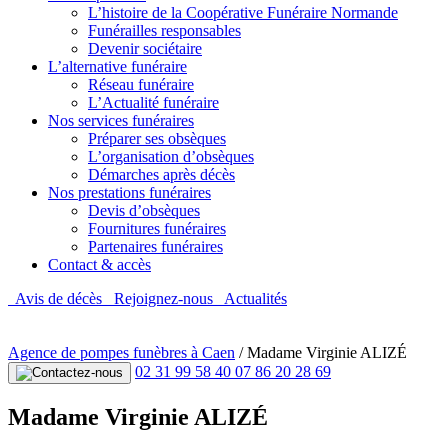
L’histoire de la Coopérative Funéraire Normande
Funérailles responsables
Devenir sociétaire
L’alternative funéraire
Réseau funéraire
L’Actualité funéraire
Nos services funéraires
Préparer ses obsèques
L’organisation d’obsèques
Démarches après décès
Nos prestations funéraires
Devis d’obsèques
Fournitures funéraires
Partenaires funéraires
Contact & accès
Avis de décès
Rejoignez-nous
Actualités
Agence de pompes funèbres à Caen
/
Madame Virginie ALIZÉ
02 31 99 58 40
07 86 20 28 69
Madame Virginie ALIZÉ