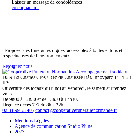
Laisser un message de condoléances
en cliquant ici
«Proposer des funérailles dignes, accessibles à toutes et tous et
respectueuses de l’environnement»
Rejoignez nous
1089 Bd Charles Cros / Rez-de-Chaussée Bât. Innovparc 1/ 14123
IFS
Ouverture des locaux du lundi au vendredi, le samedi sur rendez-
vous.
De 9h00 à 12h30 et de 13h30 à 17h30.
Urgence décès 7j/7 de 8h à 22h.
02 31 99 58 40
/
contact@cooperativefunerairenormande.fr
Mentions Légales
Agence de communication Studio Plune
2023