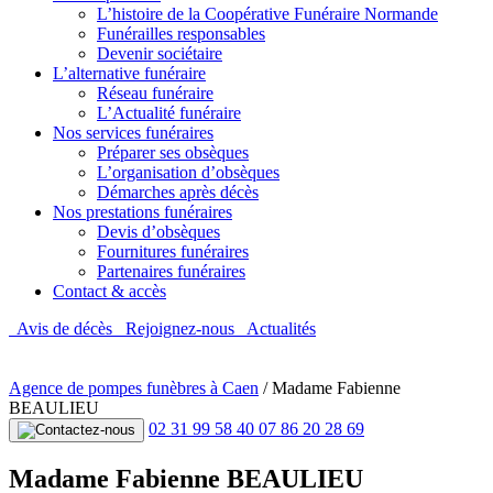
L’histoire de la Coopérative Funéraire Normande
Funérailles responsables
Devenir sociétaire
L’alternative funéraire
Réseau funéraire
L’Actualité funéraire
Nos services funéraires
Préparer ses obsèques
L’organisation d’obsèques
Démarches après décès
Nos prestations funéraires
Devis d’obsèques
Fournitures funéraires
Partenaires funéraires
Contact & accès
Avis de décès
Rejoignez-nous
Actualités
Agence de pompes funèbres à Caen
/
Madame Fabienne
BEAULIEU
02 31 99 58 40
07 86 20 28 69
Madame Fabienne BEAULIEU