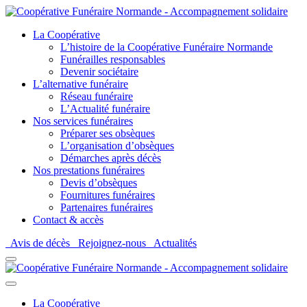
La Coopérative
L’histoire de la Coopérative Funéraire Normande
Funérailles responsables
Devenir sociétaire
L’alternative funéraire
Réseau funéraire
L’Actualité funéraire
Nos services funéraires
Préparer ses obsèques
L’organisation d’obsèques
Démarches après décès
Nos prestations funéraires
Devis d’obsèques
Fournitures funéraires
Partenaires funéraires
Contact & accès
Avis de décès
Rejoignez-nous
Actualités
La Coopérative