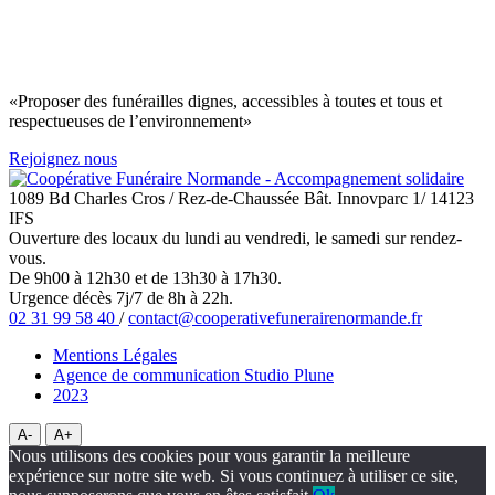
«Proposer des funérailles dignes, accessibles à toutes et tous et
respectueuses de l’environnement»
Rejoignez nous
1089 Bd Charles Cros / Rez-de-Chaussée Bât. Innovparc 1/ 14123
IFS
Ouverture des locaux du lundi au vendredi, le samedi sur rendez-
vous.
De 9h00 à 12h30 et de 13h30 à 17h30.
Urgence décès 7j/7 de 8h à 22h.
02 31 99 58 40
/
contact@cooperativefunerairenormande.fr
Mentions Légales
Agence de communication Studio Plune
2023
A-
A+
Nous utilisons des cookies pour vous garantir la meilleure
expérience sur notre site web. Si vous continuez à utiliser ce site,