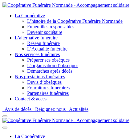
La Coopérative
L’histoire de la Coopérative Funéraire Normande
Funérailles responsables
Devenir sociétaire
L’alternative funéraire
Réseau funéraire
L’Actualité funéraire
Nos services funéraires
Préparer ses obsèques
L’organisation d’obsèques
Démarches après décès
Nos prestations funéraires
Devis d’obsèques
Fournitures funéraires
Partenaires funéraires
Contact & accès
Avis de décès
Rejoignez-nous
Actualités
La Coopérative