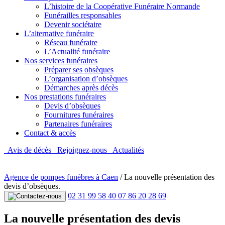
L’histoire de la Coopérative Funéraire Normande
Funérailles responsables
Devenir sociétaire
L’alternative funéraire
Réseau funéraire
L’Actualité funéraire
Nos services funéraires
Préparer ses obsèques
L’organisation d’obsèques
Démarches après décès
Nos prestations funéraires
Devis d’obsèques
Fournitures funéraires
Partenaires funéraires
Contact & accès
Avis de décès
Rejoignez-nous
Actualités
Agence de pompes funèbres à Caen
/
La nouvelle présentation des
devis d’obsèques.
02 31 99 58 40
07 86 20 28 69
La nouvelle présentation des devis