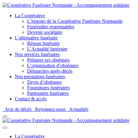
La Coopérative
L’histoire de la Coopérative Funéraire Normande
Funérailles responsables
Devenir sociétaire
L’alternative funéraire
Réseau funéraire
L’Actualité funéraire
Nos services funéraires
Préparer ses obsèques
L’organisation d’obsèques
Démarches après décès
Nos prestations funéraires
Devis d’obsèques
Fournitures funéraires
Partenaires funéraires
Contact & accès
Avis de décès
Rejoignez-nous
Actualités
La Coopérative