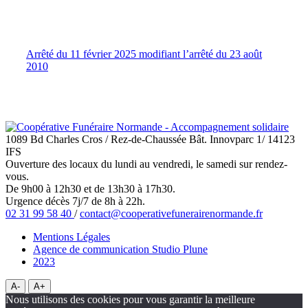
Arrêté du 11 février 2025 modifiant l’arrêté du 23 août
2010
1089 Bd Charles Cros / Rez-de-Chaussée Bât. Innovparc 1/ 14123
IFS
Ouverture des locaux du lundi au vendredi, le samedi sur rendez-
vous.
De 9h00 à 12h30 et de 13h30 à 17h30.
Urgence décès 7j/7 de 8h à 22h.
02 31 99 58 40
/
contact@cooperativefunerairenormande.fr
Mentions Légales
Agence de communication Studio Plune
2023
A-
A+
Nous utilisons des cookies pour vous garantir la meilleure