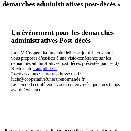
démarches administratives post-décès »
Un événement pour les démarches
administratives Post-décès
La CM Cooperativefunerairedelille se joint à nous pour
vous proposer d’assister à une visio-conférence sur les
démarches administratives post-décès, présentée par Teddy
Bredelet de
tranquillite.fr
!
Inscrivez-vous via notre adresse mail :
lucie@cooperativefunerairenormande.fr
Le lien de la conférence vous sera envoyée quelques temps
avant l’événement.
«Proposer des funérailles dignes, accessibles à toutes et tous et