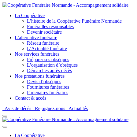
La Coopérative
L’histoire de la Coopérative Funéraire Normande
Funérailles responsables
Devenir sociétaire
L’alternative funéraire
Réseau funéraire
L’Actualité funéraire
Nos services funéraires
Préparer ses obsèques
L’organisation d’obsèques
Démarches après décès
Nos prestations funéraires
Devis d’obsèques
Fournitures funéraires
Partenaires funéraires
Contact & accès
Avis de décès
Rejoignez-nous
Actualités
La Coopérative