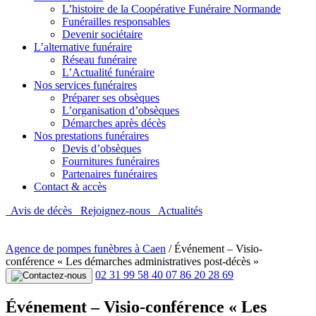
L’histoire de la Coopérative Funéraire Normande
Funérailles responsables
Devenir sociétaire
L’alternative funéraire
Réseau funéraire
L’Actualité funéraire
Nos services funéraires
Préparer ses obsèques
L’organisation d’obsèques
Démarches après décès
Nos prestations funéraires
Devis d’obsèques
Fournitures funéraires
Partenaires funéraires
Contact & accès
Avis de décès
Rejoignez-nous
Actualités
Agence de pompes funèbres à Caen
/
Événement – Visio-
conférence « Les démarches administratives post-décès »
02 31 99 58 40
07 86 20 28 69
Événement – Visio-conférence « Les