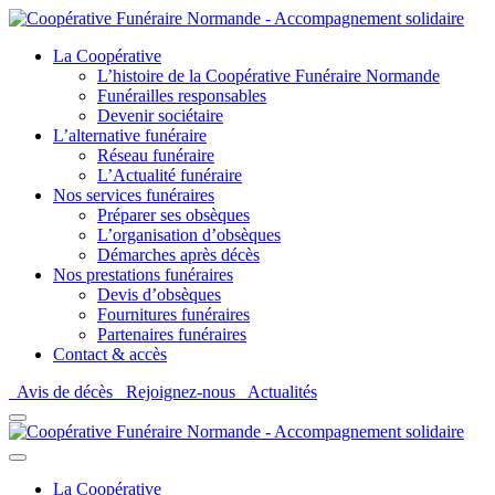
La Coopérative
L’histoire de la Coopérative Funéraire Normande
Funérailles responsables
Devenir sociétaire
L’alternative funéraire
Réseau funéraire
L’Actualité funéraire
Nos services funéraires
Préparer ses obsèques
L’organisation d’obsèques
Démarches après décès
Nos prestations funéraires
Devis d’obsèques
Fournitures funéraires
Partenaires funéraires
Contact & accès
Avis de décès
Rejoignez-nous
Actualités
La Coopérative