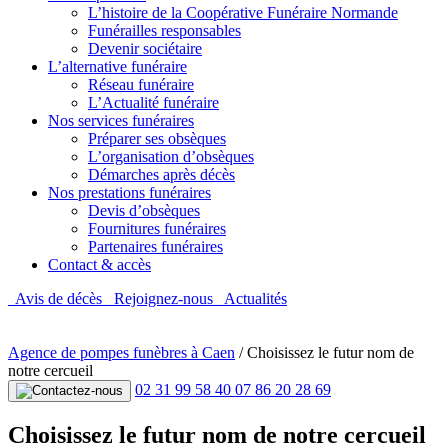
L’histoire de la Coopérative Funéraire Normande
Funérailles responsables
Devenir sociétaire
L’alternative funéraire
Réseau funéraire
L’Actualité funéraire
Nos services funéraires
Préparer ses obsèques
L’organisation d’obsèques
Démarches après décès
Nos prestations funéraires
Devis d’obsèques
Fournitures funéraires
Partenaires funéraires
Contact & accès
Avis de décès
Rejoignez-nous
Actualités
Agence de pompes funèbres à Caen
/
Choisissez le futur nom de
notre cercueil
02 31 99 58 40
07 86 20 28 69
Choisissez le futur nom de notre cercueil