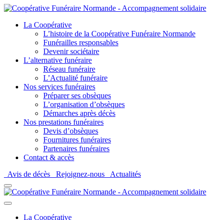
La Coopérative
L’histoire de la Coopérative Funéraire Normande
Funérailles responsables
Devenir sociétaire
L’alternative funéraire
Réseau funéraire
L’Actualité funéraire
Nos services funéraires
Préparer ses obsèques
L’organisation d’obsèques
Démarches après décès
Nos prestations funéraires
Devis d’obsèques
Fournitures funéraires
Partenaires funéraires
Contact & accès
Avis de décès
Rejoignez-nous
Actualités
La Coopérative