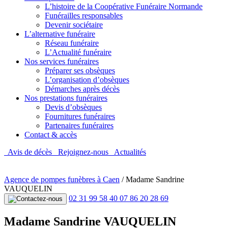
L’histoire de la Coopérative Funéraire Normande
Funérailles responsables
Devenir sociétaire
L’alternative funéraire
Réseau funéraire
L’Actualité funéraire
Nos services funéraires
Préparer ses obsèques
L’organisation d’obsèques
Démarches après décès
Nos prestations funéraires
Devis d’obsèques
Fournitures funéraires
Partenaires funéraires
Contact & accès
Avis de décès
Rejoignez-nous
Actualités
Agence de pompes funèbres à Caen
/
Madame Sandrine
VAUQUELIN
02 31 99 58 40
07 86 20 28 69
Madame Sandrine VAUQUELIN