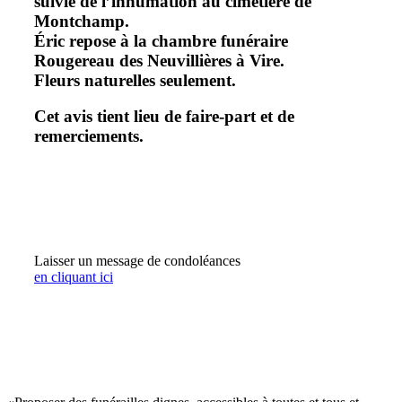
suivie de l’inhumation au cimetière de
Montchamp.
Éric repose à la chambre funéraire
Rougereau des Neuvillières à Vire.
Fleurs naturelles seulement.
Cet avis tient lieu de faire-part et de
remerciements.
Laisser un message de condoléances
en cliquant ici