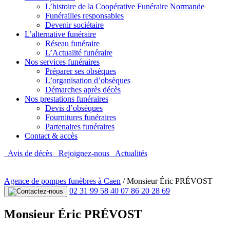
L’histoire de la Coopérative Funéraire Normande
Funérailles responsables
Devenir sociétaire
L’alternative funéraire
Réseau funéraire
L’Actualité funéraire
Nos services funéraires
Préparer ses obsèques
L’organisation d’obsèques
Démarches après décès
Nos prestations funéraires
Devis d’obsèques
Fournitures funéraires
Partenaires funéraires
Contact & accès
Avis de décès
Rejoignez-nous
Actualités
Agence de pompes funèbres à Caen
/
Monsieur Éric PRÉVOST
02 31 99 58 40
07 86 20 28 69
Monsieur Éric PRÉVOST