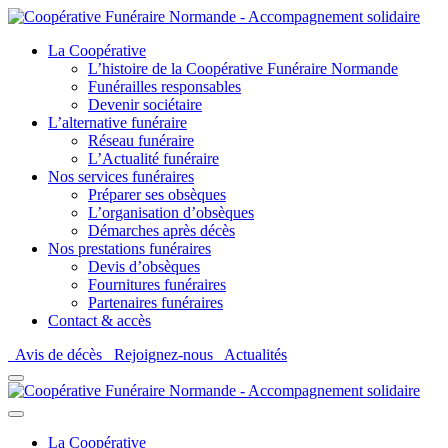
La Coopérative
L’histoire de la Coopérative Funéraire Normande
Funérailles responsables
Devenir sociétaire
L’alternative funéraire
Réseau funéraire
L’Actualité funéraire
Nos services funéraires
Préparer ses obsèques
L’organisation d’obsèques
Démarches après décès
Nos prestations funéraires
Devis d’obsèques
Fournitures funéraires
Partenaires funéraires
Contact & accès
Avis de décès
Rejoignez-nous
Actualités
La Coopérative