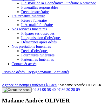
L’histoire de la Coopérative Funéraire Normande
Funérailles responsables
Devenir sociétaire
L’alternative funéraire
Réseau funéraire
L’Actualité funéraire
Nos services funéraires
Préparer ses obsèques
L’organisation d’obsèques
Démarches après décès
Nos prestations funéraires
Devis d’obsèques
Fournitures funéraires
Partenaires funéraires
Contact & accès
Avis de décès
Rejoignez-nous
Actualités
Agence de pompes funèbres à Caen
/
Madame Andrée OLIVIER
02 31 99 58 40
07 86 20 28 69
Madame Andrée OLIVIER