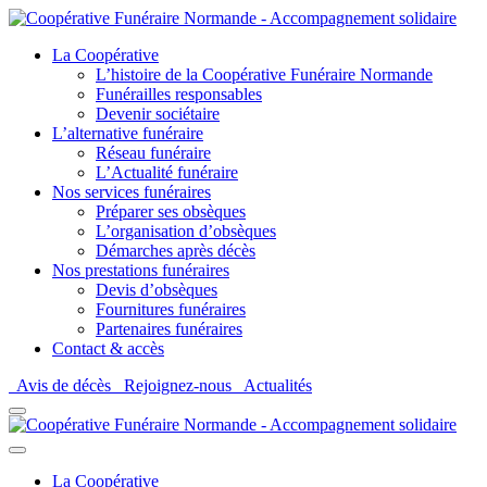
La Coopérative
L’histoire de la Coopérative Funéraire Normande
Funérailles responsables
Devenir sociétaire
L’alternative funéraire
Réseau funéraire
L’Actualité funéraire
Nos services funéraires
Préparer ses obsèques
L’organisation d’obsèques
Démarches après décès
Nos prestations funéraires
Devis d’obsèques
Fournitures funéraires
Partenaires funéraires
Contact & accès
Avis de décès
Rejoignez-nous
Actualités
La Coopérative